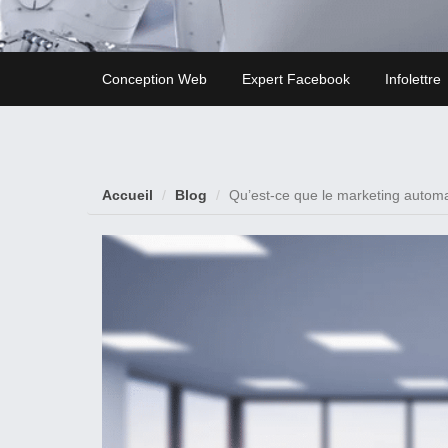
Conception Web
Expert Facebook
Infolettre
Accueil
Blog
Qu’est-ce que le marketing autom