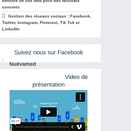
Refonte de site web pour des résultats
concrets
Gestion des réseaux sociaux : Facebook,
Twitter, Instagram, Pinterest, Tik Tok et
LinkedIn
Suivez nous sur Facebook
Nuëvamed
Video de
présentation