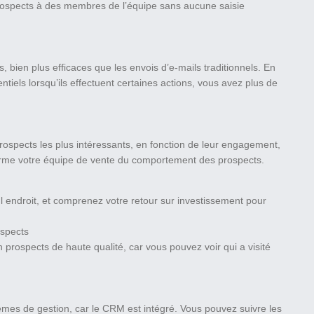
 prospects à des membres de l’équipe sans aucune saisie
bien plus efficaces que les envois d’e-mails traditionnels. En
tiels lorsqu’ils effectuent certaines actions, vous avez plus de
prospects les plus intéressants, en fonction de leur engagement,
informe votre équipe de vente du comportement des prospects.
 endroit, et comprenez votre retour sur investissement pour
ospects
prospects de haute qualité, car vous pouvez voir qui a visité
ystèmes de gestion, car le CRM est intégré. Vous pouvez suivre les