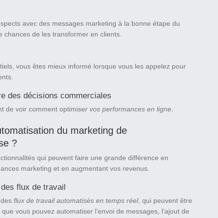
prospects avec des messages marketing à la bonne étape du
 chances de les transformer en clients.
iels, vous êtes mieux informé lorsque vous les appelez pour
ents.
re des décisions commerciales
nt de voir comment optimise
r vos performances en ligne
.
utomatisation du marketing de
se ?
ctionnalités qui peuvent faire une grande différence en
rmances marketing et en augmentant vos revenus.
es flux de travail
t des
flux de travail automatisés en temps réel
, qui peuvent être
 que vous pouvez automatiser l’envoi de messages, l’ajout de