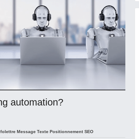
ing automation?
nfolettre
Message Texte
Positionnement SEO