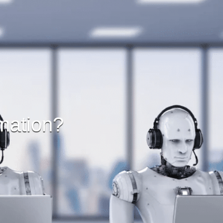
mation?