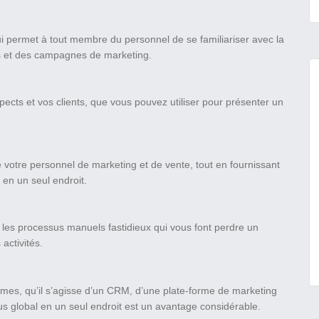
 qui permet à tout membre du personnel de se familiariser avec la
s et des campagnes de marketing.
ects et vos clients, que vous pouvez utiliser pour présenter un
 votre personnel de marketing et de vente, tout en fournissant
 en un seul endroit.
les processus manuels fastidieux qui vous font perdre un
activités.
ormes, qu’il s’agisse d’un CRM, d’une plate-forme de marketing
sus global en un seul endroit est un avantage considérable.