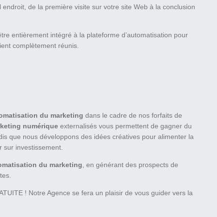
endroit, de la première visite sur votre site Web à la conclusion
être entièrement intégré à la plateforme d’automatisation pour
oient complètement réunis.
omatisation du marketing
dans le cadre de nos forfaits de
keting numérique
externalisés vous permettent de gagner du
dis que nous développons des idées créatives pour alimenter la
r sur investissement.
omatisation du marketing
, en générant des prospects de
tes.
 ! Notre Agence se fera un plaisir de vous guider vers la