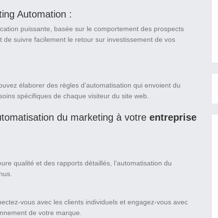
ing Automation :
tion puissante, basée sur le comportement des prospects
t de suivre facilement le retour sur investissement de vos
ouvez élaborer des règles d’automatisation qui envoient du
soins spécifiques de chaque visiteur du site web.
utomatisation du marketing à votre
entreprise
re qualité et des rapports détaillés, l’automatisation du
enus.
nectez-vous avec les clients individuels et engagez-vous avec
ionnement de votre marque.