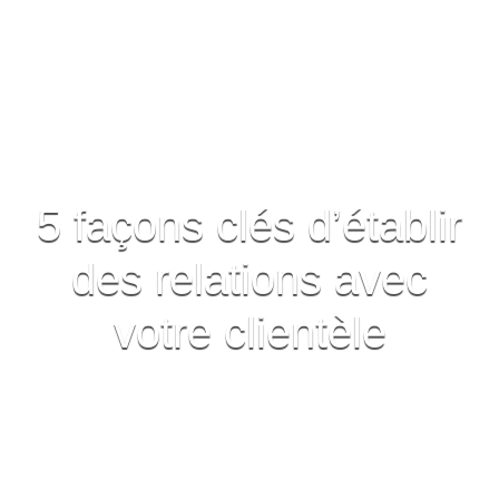
5 façons clés d’établir
des relations avec
votre clientèle