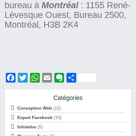
bureau à
Montréal
: 1155 René-
Lévesque Ouest, Bureau 2500,
Montréal, H3B 2K4
Facebook
Twitter
WhatsApp
Email
Evernote
Share
Catégories
Conception Web
(15)
Expert Facebook
(10)
Infolettre
(5)