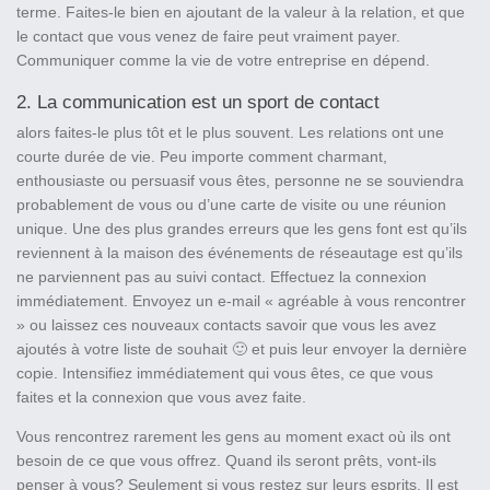
terme. Faites-le bien en ajoutant de la valeur à la relation, et que
le contact que vous venez de faire peut vraiment payer.
Communiquer comme la vie de votre entreprise en dépend.
2. La communication est un sport de contact
alors faites-le plus tôt et le plus souvent. Les relations ont une
courte durée de vie. Peu importe comment charmant,
enthousiaste ou persuasif vous êtes, personne ne se souviendra
probablement de vous ou d’une carte de visite ou une réunion
unique. Une des plus grandes erreurs que les gens font est qu’ils
reviennent à la maison des événements de réseautage est qu’ils
ne parviennent pas au suivi contact. Effectuez la connexion
immédiatement. Envoyez un e-mail « agréable à vous rencontrer
» ou laissez ces nouveaux contacts savoir que vous les avez
ajoutés à votre liste de souhait 🙂 et puis leur envoyer la dernière
copie. Intensifiez immédiatement qui vous êtes, ce que vous
faites et la connexion que vous avez faite.
Vous rencontrez rarement les gens au moment exact où ils ont
besoin de ce que vous offrez. Quand ils seront prêts, vont-ils
penser à vous? Seulement si vous restez sur leurs esprits. Il est