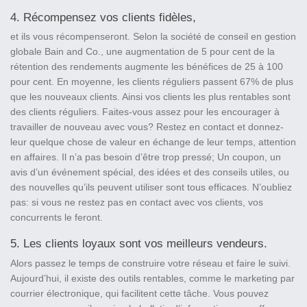
4. Récompensez vos clients fidèles,
et ils vous récompenseront. Selon la société de conseil en gestion
globale Bain and Co., une augmentation de 5 pour cent de la
rétention des rendements augmente les bénéfices de 25 à 100
pour cent. En moyenne, les clients réguliers passent 67% de plus
que les nouveaux clients. Ainsi vos clients les plus rentables sont
des clients réguliers. Faites-vous assez pour les encourager à
travailler de nouveau avec vous? Restez en contact et donnez-
leur quelque chose de valeur en échange de leur temps, attention
en affaires. Il n’a pas besoin d’être trop pressé; Un coupon, un
avis d’un événement spécial, des idées et des conseils utiles, ou
des nouvelles qu’ils peuvent utiliser sont tous efficaces. N’oubliez
pas: si vous ne restez pas en contact avec vos clients, vos
concurrents le feront.
5. Les clients loyaux sont vos meilleurs vendeurs.
Alors passez le temps de construire votre réseau et faire le suivi.
Aujourd’hui, il existe des outils rentables, comme le marketing par
courrier électronique, qui facilitent cette tâche. Vous pouvez