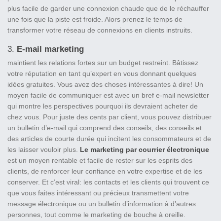
plus facile de garder une connexion chaude que de le réchauffer
une fois que la piste est froide. Alors prenez le temps de
transformer votre réseau de connexions en clients instruits.
3.
E-mail marketing
maintient les relations fortes sur un budget restreint. Bâtissez
votre réputation en tant qu’expert en vous donnant quelques
idées gratuites. Vous avez des choses intéressantes à dire! Un
moyen facile de communiquer est avec un bref e-mail newsletter
qui montre les perspectives pourquoi ils devraient acheter de
chez vous. Pour juste des cents par client, vous pouvez distribuer
un bulletin d’e-mail qui comprend des conseils, des conseils et
des articles de courte durée qui incitent les consommateurs et de
les laisser vouloir plus.
Le marketing par courrier électronique
est un moyen rentable et facile de rester sur les esprits des
clients, de renforcer leur confiance en votre expertise et de les
conserver. Et c’est viral: les contacts et les clients qui trouvent ce
que vous faites intéressant ou précieux transmettent votre
message électronique ou un bulletin d’information à d’autres
personnes, tout comme le marketing de bouche à oreille.