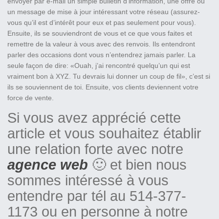
envoyer par e-mail un simple bulletin d’information, une offre ou
un message de mise à jour intéressant votre réseau (assurez-
vous qu’il est d’intérêt pour eux et pas seulement pour vous).
Ensuite, ils se souviendront de vous et ce que vous faites et
remettre de la valeur à vous avec des renvois. Ils entendront
parler des occasions dont vous n’entendrez jamais parler. La
seule façon de dire: «Ouah, j’ai rencontré quelqu’un qui est
vraiment bon à XYZ. Tu devrais lui donner un coup de fil», c’est si
ils se souviennent de toi. Ensuite, vos clients deviennent votre
force de vente.
Si vous avez apprécié cette
article et vous souhaitez établir
une relation forte avec notre
agence web
🙂 et bien nous
sommes intéressé à vous
entendre par tél au 514-377-
1173 ou en personne à notre