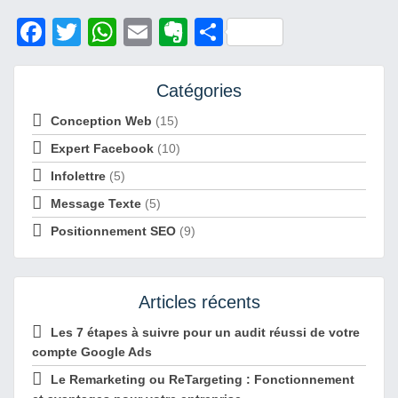
Facebook
Twitter
WhatsApp
Email
Evernote
Share
Catégories
Conception Web
(15)
Expert Facebook
(10)
Infolettre
(5)
Message Texte
(5)
Positionnement SEO
(9)
Articles récents
Les 7 étapes à suivre pour un audit réussi de votre
compte Google Ads
Le Remarketing ou ReTargeting : Fonctionnement