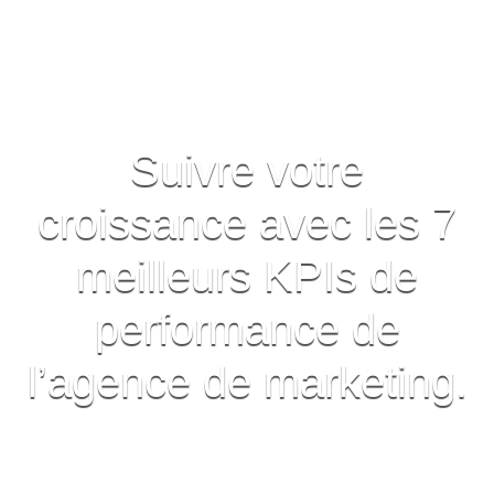
Suivre votre
croissance avec les 7
meilleurs KPIs de
performance de
l’agence de marketing.